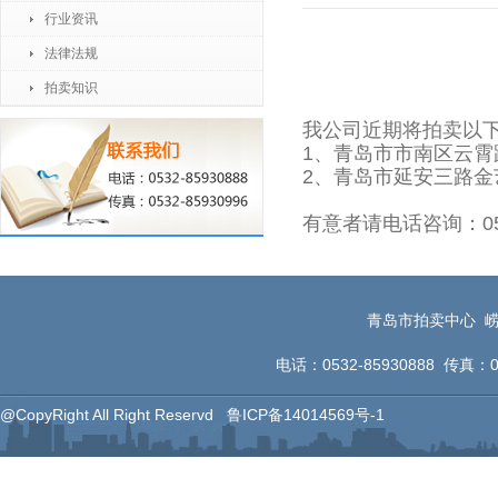
行业资讯
法律法规
拍卖知识
我公司近期将拍卖以
1、青岛市
市南区云霄
2、青岛市
延安三路金
有意者请电话咨询：0532-
青岛市拍卖中心 崂
电话：0532-85930888 传真：053
@CopyRight All Right Reservd
鲁ICP备14014569号-1