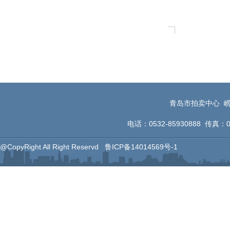
青岛市拍卖中心 崂
电话：0532-85930888 传真：053
@CopyRight All Right Reservd
鲁ICP备14014569号-1