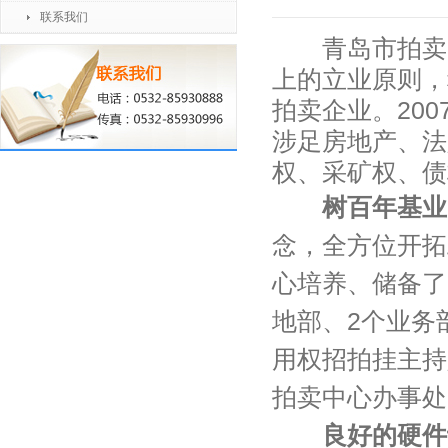
联系我们
青岛市拍卖中
上的立业原则，
拍卖企业。200
涉足房地产、法
权、采矿权、债
树百年基业
念，全方位开拓
心培养、储备了
地部、2个业务
用权招拍挂主持
拍卖中心办事处
良好的硬件