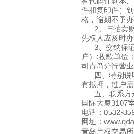
构代码证副本、
件和复印件）到
格，逾期不予办
2、与拍卖
先权人应及时办
3、交纳保
户）
:收款单位
司青岛分行营业
四、特别说
有抵押，过户需
五、联系方
国际大厦
3107
电话：0532-859
网址：www.qdau
青岛产权交易所