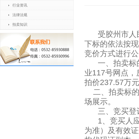
行业资讯
法律法规
拍卖知识
受
胶州市人
下标的依法按现
竞价方式
进行公
一、拍卖标
业117号网点，房
拍价237.57
二、拍卖标的
场展示。
三、竞买登
1、竞买人应
为准）及有效证