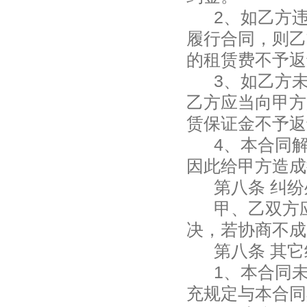
2
、如乙方
履行合同，则乙
的租
赁费不予返
3
、如乙方
乙方应当向甲方
赁保证金不予返
4
、本合同
因此给甲方造成
第八条 纠
甲、乙双方
决，若协商不成
第八条 其
1
、本合同
充规定与本合同