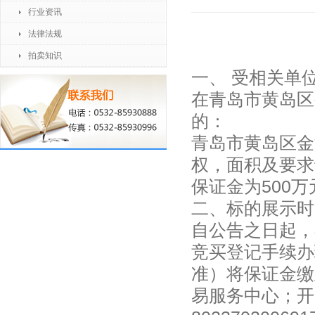
行业资讯
法律法规
拍卖知识
一、 受相关单位
在青岛市黄岛区
的：
青岛市黄岛区金
权，面积及要求
保证金为500
二、标的展示时
自公告之日起，
竞买登记手续办理
准）将保证金缴
易服务中心；开