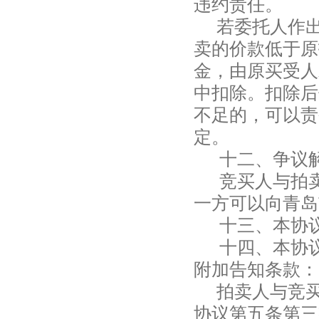
违约责任。
若委托人作
卖的价款低于原
金，由原买受人
中扣除。扣除后
不足的，可以责
定。
十二、争议
竞买人与拍
一方可以向青
十三、本协
十四、本协
附加告知条款：
拍卖人与竞
协议第五条第三