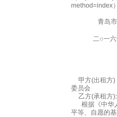
method=index
青岛市
二○一
甲方(出租方)
委员会
乙方(承租方):
根据《中华
平等、自愿的基