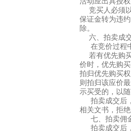
活动应出具授权
竞买人必须
保证金转为违约
除。
六、拍卖成
在竞价过程
若有优先购
价时，优先购买
拍归优先购买权
则拍归该应价最
示买受的，以随
拍卖成交后
相关文书，拒绝
七、拍卖佣
拍卖成交后