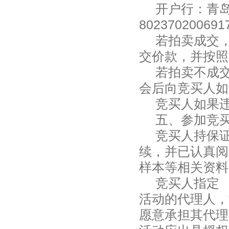
开户行：
802370200691
若拍卖成交
交价款，并按照
若拍卖不成
会后向竞买人如
竞买人如果
五、参加竞
竞买人持保
续，并已认真阅
样本等相关资料
竞买人指
活动的代理人
愿意承担其代理