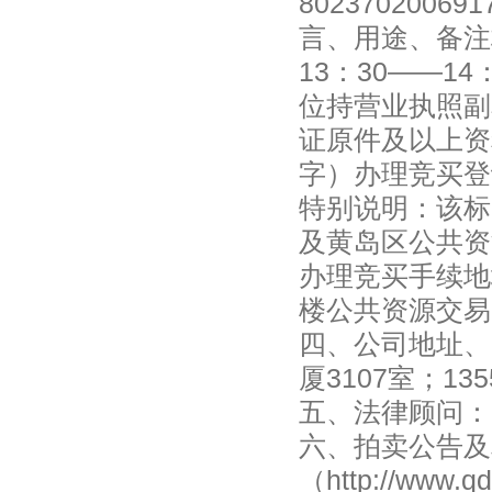
80237020
言、用途、备注栏
13：30——
位持营业执照副
证原件及以上资
字）办理竞买登
特别说明：该标
及黄岛区公共资
办理竞买手续地
楼公共资源交易大
四、公司地址、
厦3107室；135
五、法律顾问：
六、拍卖公告及
（
http://www.q