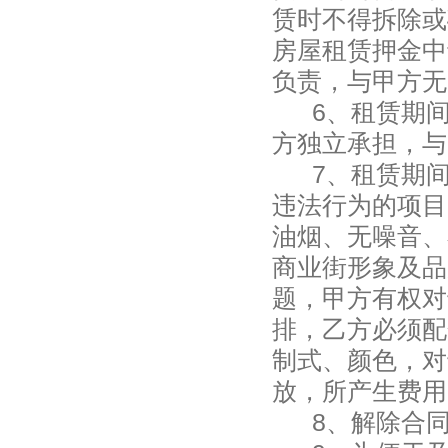
赁时不得拆除或
房屋租赁押金中
负责，与甲方
6
、租赁期
方独立承担，与
7
、租赁期
违法行为的项目
油烟、无噪音、
商业街形象及品
题，甲方有权对
排，乙方必须配
制式、颜色，对
放，所产生费用
8、解除合