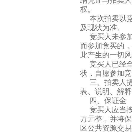
纳凭证与拍卖人
权。
本次拍卖以
及现状为准。
竞买人未参
而参加竞买的，
此产生的一切风
竞买人已经
状，自愿参加竞
三、拍卖人
表、说明、解释
四、保证金
竞买人应当
万元整，并将保
区公共资源交