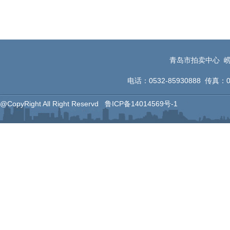
青岛市拍卖中心 崂
电话：0532-85930888 传真：053
@CopyRight All Right Reservd
鲁ICP备14014569号-1