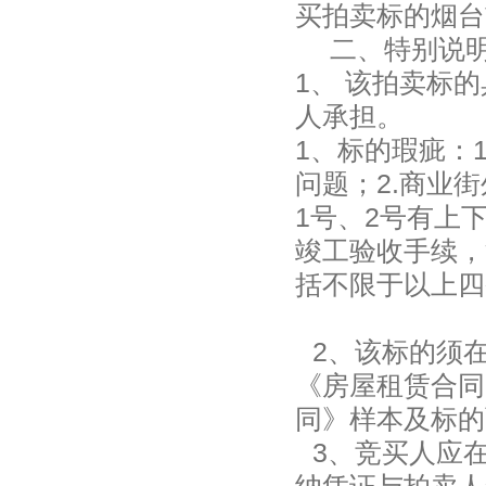
买拍卖标的烟台
二、特别说
1、 该拍卖标
人承担。
1、标的瑕疵：
问题；2.商业
1号、2号有上
竣工验收手续，
括不限于以上四
2、该标的须在
《房屋租赁合同
同》样本及标的
3、竞买人应