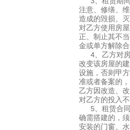
3
、租赁期
注意、修缮、维
造成的毁损、灭
对乙方使用房屋
正、制止其不当
金或单方解除合
4
、乙方对
改变该房屋的建
设施，否则甲方
准或者备案的，
乙方因改造、改
对乙方的投入不
5
、租赁合
确需搭建的，须
安装的门窗、水