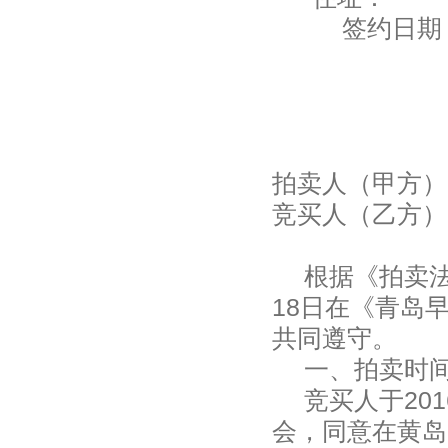
签约日期
拍卖人（甲方）
竞买人
根据《拍卖法
18日在《青岛
共同遵守。
一、拍卖时
竞买人于201
会，同意在黄岛