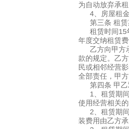
为自动放弃承租
4
、房屋租
第三条 租
租赁时间15
年度交纳租赁费
乙方向甲方
款的规定。乙方
民或相邻经营影
全部责任，甲方
第四条 甲
1
、
租赁期
使用经营相关的
2
、租赁期
装费用由乙方承