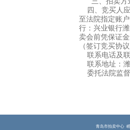
三、拍卖方
四、竞买人应在
至法院指定账户
行：兴业银行潍坊
卖会前凭保证金
（签订竞买协议
联系电话及联系人
联系地址：潍坊
委托法院监督电话
青岛市
2016
青岛市拍卖中心 崂