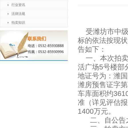
行业资讯
法律法规
拍卖知识
受潍坊市中级人民
标的依法按现状
告如下：
一、本次拍卖标
活广场5号楼部
地证号为：潍国用
潍房预售证字第0
车库面积约361
准（详见评估报告
1400万元。
二、自公告