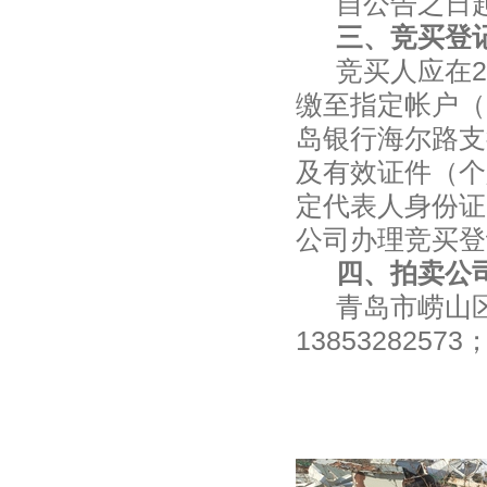
自公告之日
三、竞买登
竞买人应在
缴至指定帐户（
岛银行海尔路支
及有效证件（个
定代表人身份证
公司办理竞买登
四、拍卖公
青岛市崂山
13853282573