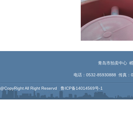
青岛市拍卖中心 崂
电话：0532-85930888 传真：053
@CopyRight All Right Reservd
鲁ICP备14014569号-1