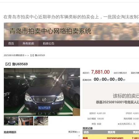
在青岛市拍卖中心近期举办的车辆类标的拍卖会上，一批国企淘汰改制