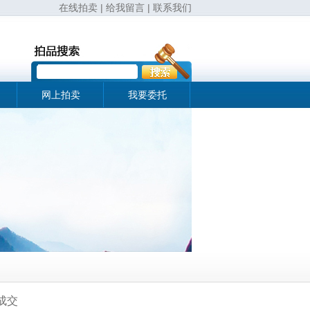
在线拍卖
|
给我留言
|
联系我们
网上拍卖
我要委托
成交