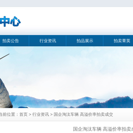
拍卖公告
行业资讯
拍品展示
拍卖菁英
当前位置：首页 > 行业资讯 > 国企淘汰车辆 高溢价率拍卖成交
国企淘汰车辆 高溢价率拍卖