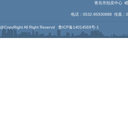
青岛市拍卖中心 崂
电话：0532-85930888 传真：053
@CopyRight All Right Reservd
鲁ICP备14014569号-1