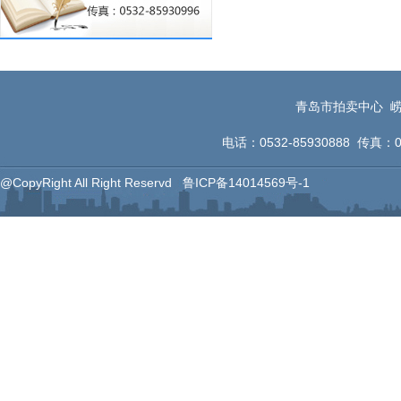
青岛市拍卖中心 崂
电话：0532-85930888 传真：053
@CopyRight All Right Reservd
鲁ICP备14014569号-1