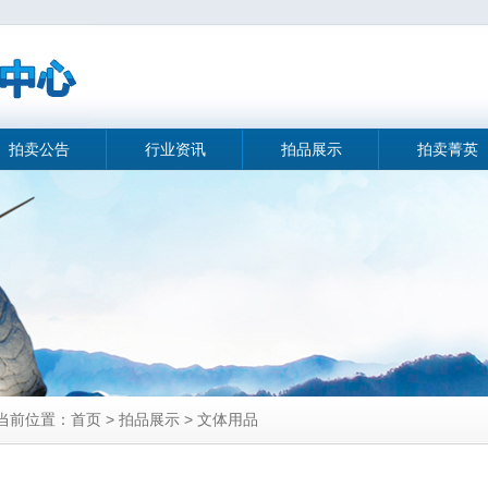
拍卖公告
行业资讯
拍品展示
拍卖菁英
当前位置：首页 > 拍品展示 > 文体用品