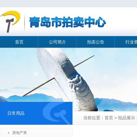
首页
公司简介
拍卖公告
行业
日常用品
当前位置：首页 > 拍品展示 
房地产类