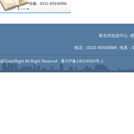
青岛市拍卖中心 崂
电话：0532-85930888 传真：053
@CopyRight All Right Reservd
鲁ICP备14014569号-1