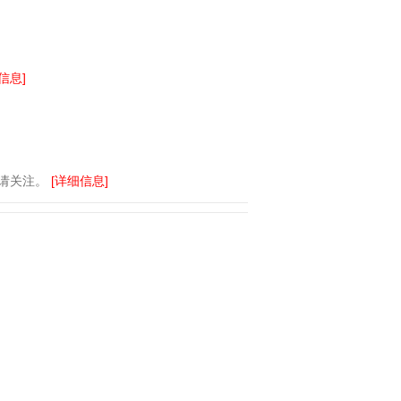
信息]
敬请关注。
[详细信息]