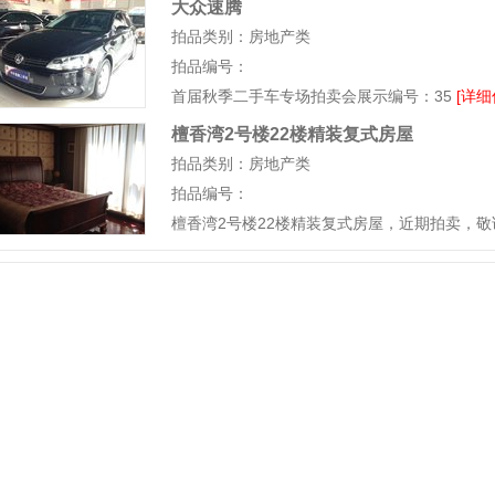
大众速腾
拍品类别：房地产类
拍品编号：
首届秋季二手车专场拍卖会展示编号：35
[详细
檀香湾2号楼22楼精装复式房屋
拍品类别：房地产类
拍品编号：
檀香湾2号楼22楼精装复式房屋，近期拍卖，