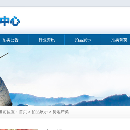
拍卖公告
行业资讯
拍品展示
拍卖菁英
当前位置：首页 > 拍品展示 > 房地产类