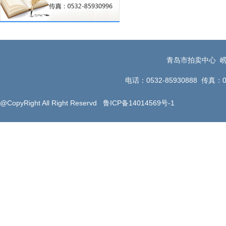
青岛市拍卖中心 崂
电话：0532-85930888 传真：053
@CopyRight All Right Reservd
鲁ICP备14014569号-1